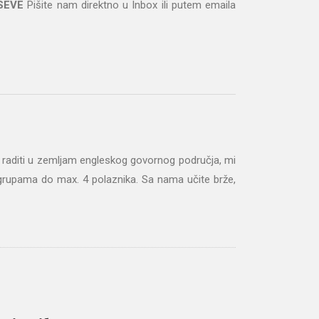
SEVE
Pišite nam direktno u Inbox ili putem emaila
ili raditi u zemljam engleskog govornog područja, mi
grupama do max. 4 polaznika. Sa nama učite brže,