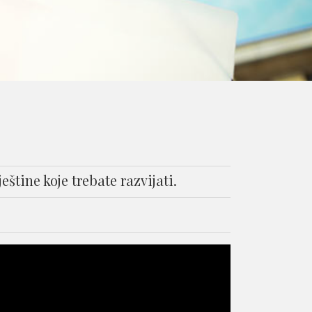
eštine koje trebate razvijati.