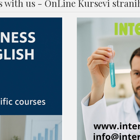
 with us - OnLine Kursevi stranih