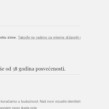
toku zime.
Takođe ne radimo za vrijeme državnih i
iše od 38 godina posvećenosti.
 koračamo u budućnost. Naš novi vizuelni identitet
kasnijim nego ikada prije.