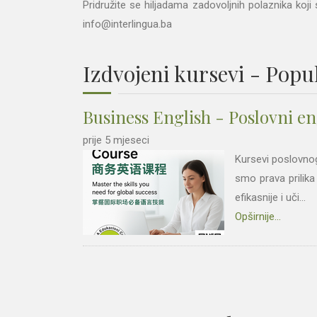
Pridružite se hiljadama zadovoljnih polaznika koji 
info@interlingua.ba
Izdvojeni kursevi - Popu
Business English - Poslovni en
prije 5 mjeseci
Kursevi poslovnog 
smo prava prilik
efikasnije i uči...
Opširnije...