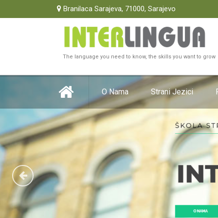
Branilaca Sarajeva, 71000, Sarajevo
The language you need to know, the skills you want to grow
O Nama
Strani Jezici