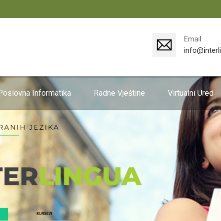
Email
info@interl
Poslovna Informatika
Radne Vještine
Virtualni Ured