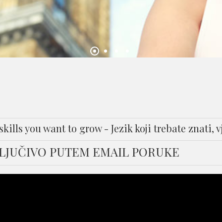
lls you want to grow - Jezik koji trebate znati, vj
KLJUČIVO PUTEM EMAIL PORUKE