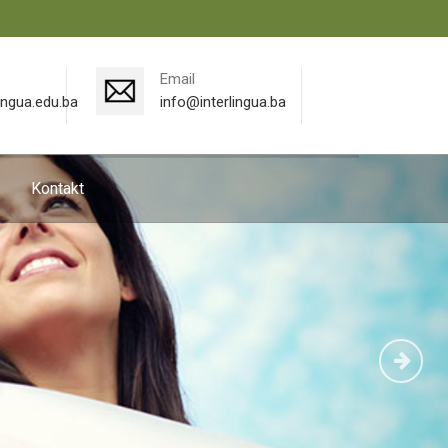
Email
ingua.edu.ba
info@interlingua.ba
Kontakt