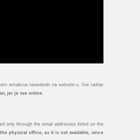
em emailova navedenih na website-u. Sve radnje
n, jer je sve online.
ded only through the email addresses listed on the
he physical office, as it is not available, since