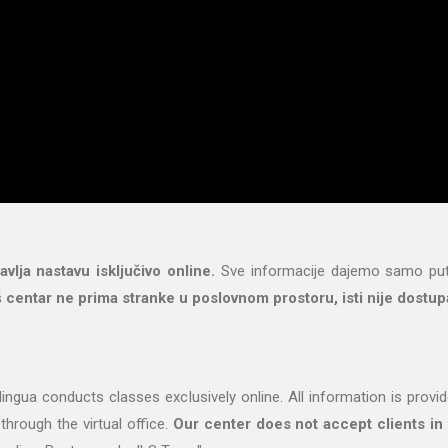
avlja nastavu isključivo online.
Sve informacije dajemo samo put
 centar ne prima stranke u poslovnom prostoru, isti nije dostupa
ngua conducts classes exclusively online. All information is provi
through the virtual office.
Our center does not accept clients in t