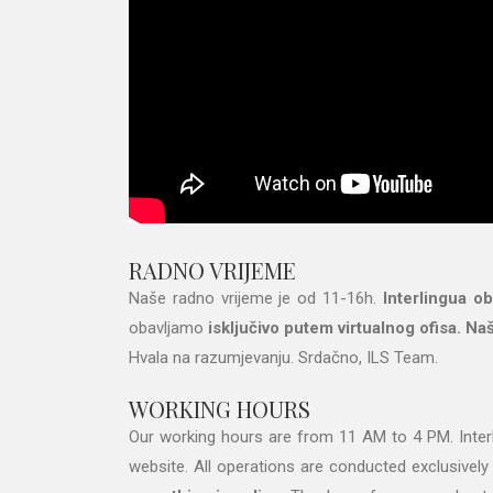
RADNO VRIJEME
Naše radno vrijeme je od 11-16h.
Interlingua ob
obavljamo
isključivo putem virtualnog ofisa.
Naš
Hvala na razumjevanju. Srdačno, ILS Team.
WORKING HOURS
Our working hours are from 11 AM to 4 PM. Interli
website. All operations are conducted exclusively 