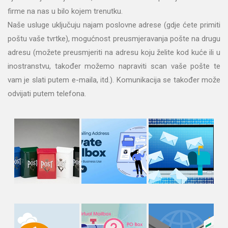
firme na nas u bilo kojem trenutku.
Naše usluge uključuju najam poslovne adrese (gdje ćete primiti
poštu vaše tvrtke), mogućnost preusmjeravanja pošte na drugu
adresu (možete preusmjeriti na adresu koju želite kod kuće ili u
inostranstvu, također možemo napraviti scan vaše pošte te
vam je slati putem e-maila, itd.). Komunikacija se također može
odvijati putem telefona.