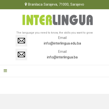
Branilaca Sarajeva, 71000, Sarajevo
The language you need to know, the skills you want to grow
Email
info@interlingua.edu.ba
Email
info@interlingua.ba