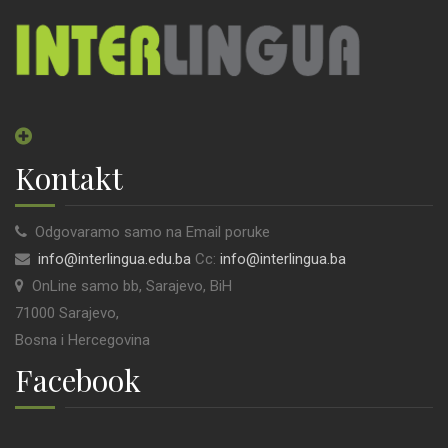
Kontakt
Odgovaramo samo na Email poruke
info@interlingua.edu.ba
Cc:
info@interlingua.ba
OnLine samo bb, Sarajevo, BiH
71000 Sarajevo,
Bosna i Hercegovina
Facebook