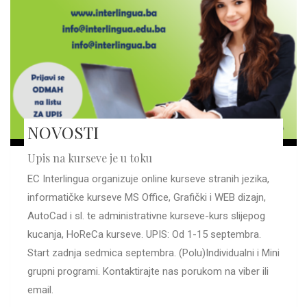
NOVOSTI
Upis na kurseve je u toku
EC Interlingua organizuje online kurseve stranih jezika,
informatičke kurseve MS Office, Grafički i WEB dizajn,
AutoCad i sl. te administrativne kurseve-kurs slijepog
kucanja, HoReCa kurseve. UPIS: Od 1-15 septembra.
Start zadnja sedmica septembra. (Polu)Individualni i Mini
grupni programi. Kontaktirajte nas porukom na viber ili
email.